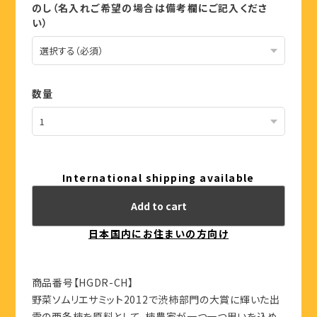
のし（名入れご希望の場合は備考欄にご記入くださ
い）
数量
International shipping available
Add to cart
日本国内にお住まいの方向け
商品番号【HGDR-CH】
野菜ソムリエサミット2012で渋柿部門の大賞に輝いた出