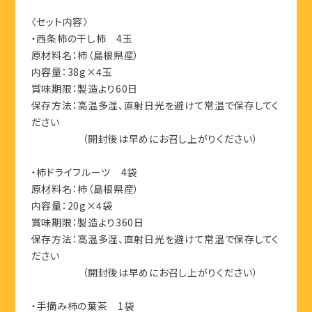
〈セット内容〉
・西条柿の干し柿 4玉
原材料名：柿（島根県産）
内容量：38g×4玉
賞味期限：製造より60日
保存方法：高温多湿、直射日光を避けて常温で保存してく
ださい
（開封後は早めにお召し上がりください）
・柿ドライフルーツ 4袋
原材料名：柿（島根県産）
内容量：20g×4袋
賞味期限：製造より360日
保存方法：高温多湿、直射日光を避けて常温で保存してく
ださい
（開封後は早めにお召し上がりください）
・手摘み柿の葉茶 1袋