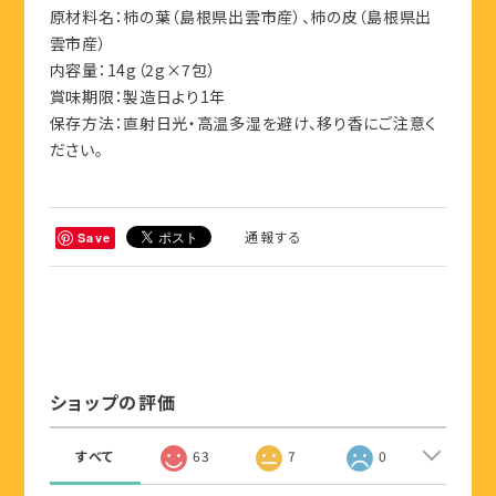
原材料名：柿の葉（島根県出雲市産）、柿の皮（島根県出
雲市産）
内容量：14g（2g×7包）
賞味期限：製造日より1年
保存方法：直射日光・高温多湿を避け、移り香にご注意く
ださい。
通報する
Save
ショップの評価
すべて
63
7
0