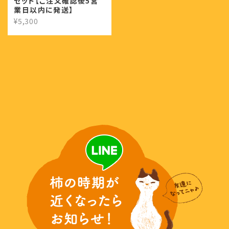
セット【ご注文確認後5営
業日以内に発送】
¥5,300