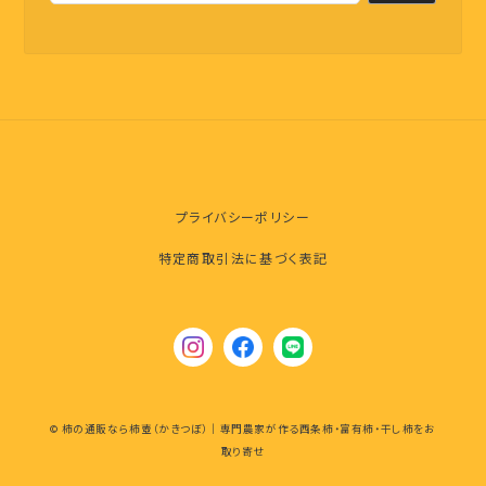
プライバシーポリシー
特定商取引法に基づく表記
© 柿の通販なら柿壺（かきつぼ）｜専門農家が作る西条柿・富有柿・干し柿をお
取り寄せ