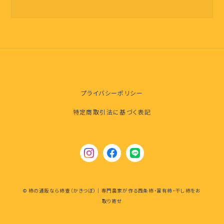
プライバシーポリシー
特定商取引法に基づく表記
© 柿の通販なら柿壺（かきつぼ）｜専門農家が作る西条柿・富有柿・干し柿をお
取り寄せ