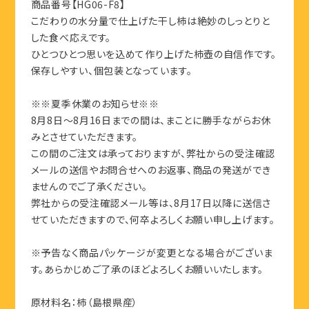
商品番号【HG06-F8】
こだわりの水分量で仕上げた干し柿は絶妙のしっとりと
した食べ応えです。
ひとつひとつ思いを込めて作り上げた柿壺の自信作です。
保存しやすい、個包装となっています。
※※夏季休業のお知らせ※※
8月8日～8月16日までの間は、まことに勝手ながらお休
みとさせていただきます。
この間のご注文は承っておりますが、弊社からの受注確認
メールの送信やお問合せへのお返事、商品の発送ができ
ませんのでご了承ください。
弊社からの受注確認メール等は、8月17日以降に送信さ
せていただきますので、何卒よろしくお願い申し上げます。
※予告なく商品パッケージが変更となる場合がございま
す。あらかじめご了承のほどよろしくお願いいたします。
原材料名：柿（島根県産）