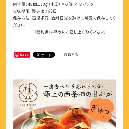
内容量：48個...38g（中玉）×６個 × ８パック
賞味期限：製造より60日
保存方法：高温多湿、直射日光を避けて常温で保存してく
ださい
（開封後は早めにお召し上がりください）
通報する
Save