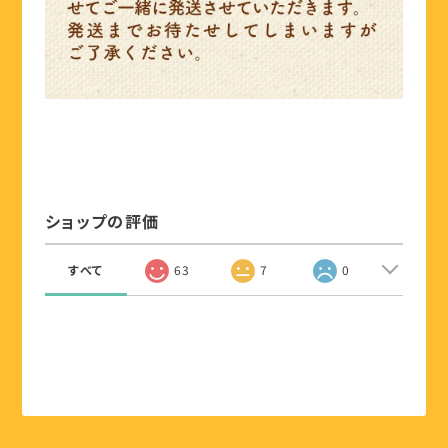
ショップの評価
すべて
63
7
0