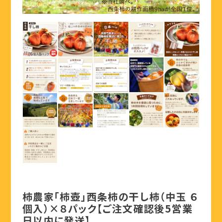
柿農家「柿壺」西条柿の干し柿（中玉 ６
個入）×８パック【ご注文確認後5営業
日以内に発送】